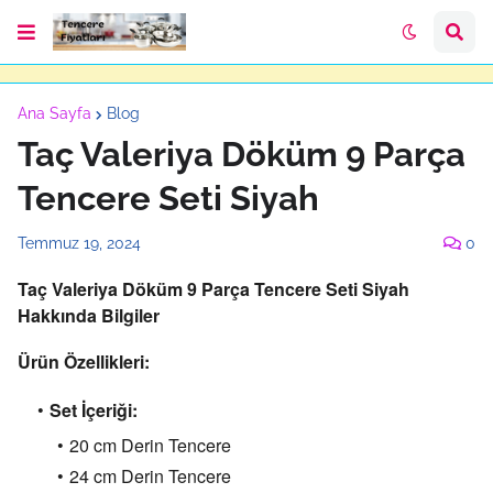
Ana Sayfa
Blog
Taç Valeriya Döküm 9 Parça
Tencere Seti Siyah
Temmuz 19, 2024
0
Taç Valeriya Döküm 9 Parça Tencere Seti Siyah
Hakkında Bilgiler
Ürün Özellikleri:
Set İçeriği:
20 cm Derin Tencere
24 cm Derin Tencere