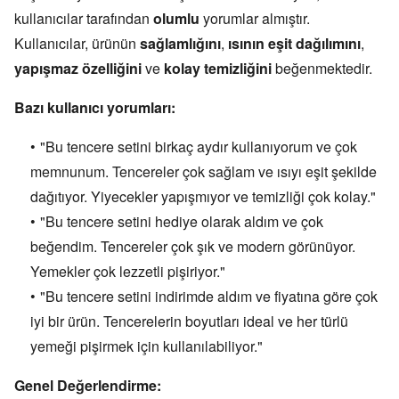
kullanıcılar tarafından
olumlu
yorumlar almıştır.
Kullanıcılar,
ürünün
sağlamlığını
,
ısının eşit dağılımını
,
yapışmaz özelliğini
ve
kolay temizliğini
beğenmektedir.
Bazı kullanıcı yorumları:
"Bu tencere setini birkaç aydır kullanıyorum ve çok
memnunum.
Tencereler çok sağlam ve ısıyı eşit şekilde
dağıtıyor.
Yiyecekler yapışmıyor ve temizliği çok kolay.
"
"Bu tencere setini hediye olarak aldım ve çok
beğendim.
Tencereler çok şık ve modern görünüyor.
Yemekler çok lezzetli pişiriyor.
"
"Bu tencere setini indirimde aldım ve fiyatına göre çok
iyi bir ürün.
Tencerelerin boyutları ideal ve her türlü
yemeği pişirmek için kullanılabiliyor.
"
Genel Değerlendirme: