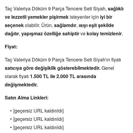
Taç Valeriya Döküm 9 Parça Tencere Seti Siyah,
sağlıklı
ve lezzetli yemekler pişirmek
isteyenler için
iyi bir
seçenek
olabilir.
Ürün,
sağlamdır
,
ısıyı eşit şekilde
dağıtır
,
yapışmaz özelliğe sahiptir
ve
kolay temizlenir
.
Fiyat:
Taç Valeriya Döküm 9 Parça Tencere Seti Siyah'ın fiyatı
satıcıya göre değişiklik gösterebilmektedir.
Genel
olarak fiyatı
1.500 TL ile 2.000 TL arasında
değişmektedir.
Satın Alma Linkleri:
[geçersiz URL kaldırıldı]
[geçersiz URL kaldırıldı]
[geçersiz URL kaldırıldı]