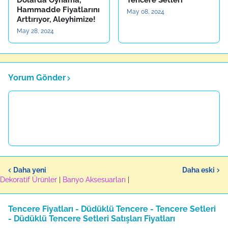
Dolarda Oynama;
Tencere Setleri
Hammadde Fiyatlarını
May 08, 2024
Arttırıyor, Aleyhimize!
May 28, 2024
Yorum Gönder
Daha yeni
Daha eski
Dekoratif Ürünler
|
Banyo Aksesuarları
|
Tencere Fiyatları - Düdüklü Tencere - Tencere Setleri
- Düdüklü Tencere Setleri Satışları Fiyatları