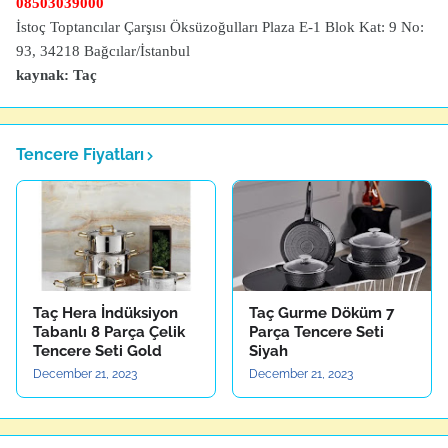
08503039000
İstoç Toptancılar Çarşısı Öksüzoğulları Plaza E-1 Blok Kat: 9 No:
93, 34218 Bağcılar/İstanbul
kaynak: Taç
Tencere Fiyatları
Taç Hera İndüksiyon
Taç Gurme Döküm 7
Tabanlı 8 Parça Çelik
Parça Tencere Seti
Tencere Seti Gold
Siyah
December 21, 2023
December 21, 2023