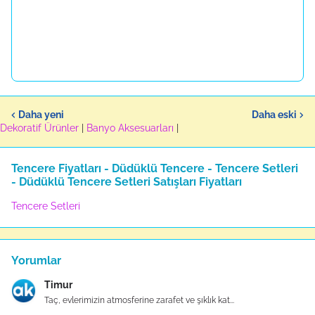
Daha yeni
Daha eski
Dekoratif Ürünler
|
Banyo Aksesuarları
|
Tencere Fiyatları - Düdüklü Tencere - Tencere Setleri
- Düdüklü Tencere Setleri Satışları Fiyatları
Tencere Setleri
Yorumlar
Timur
Taç, evlerimizin atmosferine zarafet ve şıklık kat...