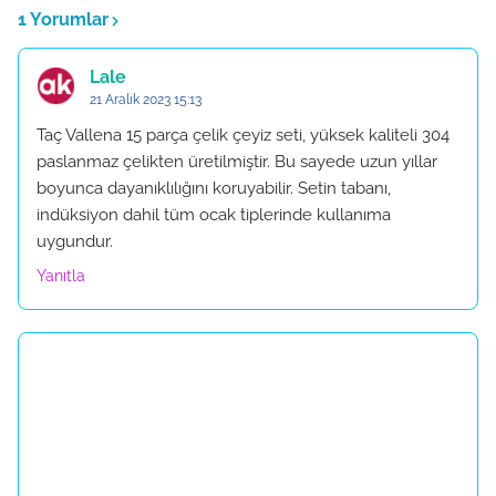
1 Yorumlar
Lale
21 Aralık 2023 15:13
Taç Vallena 15 parça çelik çeyiz seti, yüksek kaliteli 304
paslanmaz çelikten üretilmiştir. Bu sayede uzun yıllar
boyunca dayanıklılığını koruyabilir. Setin tabanı,
indüksiyon dahil tüm ocak tiplerinde kullanıma
uygundur.
Yanıtla